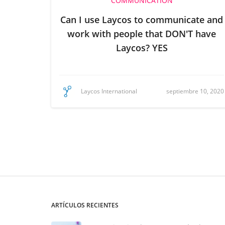
COMMUNICATION
Can I use Laycos to communicate and
work with people that DON'T have
Laycos? YES
septiembre 10, 2020
Laycos International
ARTÍCULOS RECIENTES