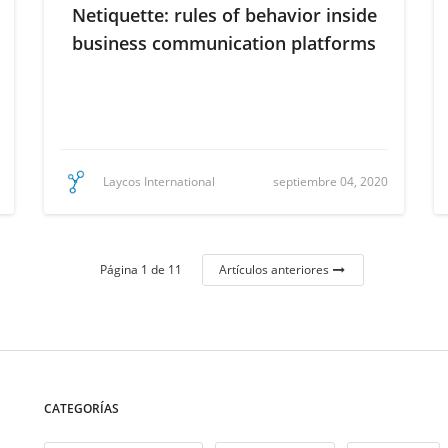
Netiquette: rules of behavior inside
business communication platforms
septiembre 04, 2020
Laycos International
Página 1 de 11
Artículos anteriores
CATEGORÍAS