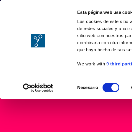
Esta página web usa cook
Las cookies de este sitio 
de redes sociales y analiz
sitio web con nuestros par
combinarla con otra inform
que haya hecho de sus ser
We work with
9 third part
Selección
Necesario
de
consentimiento