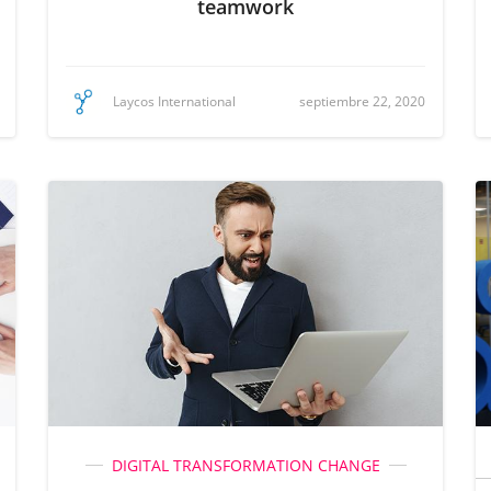
teamwork
septiembre 22, 2020
Laycos International
DIGITAL TRANSFORMATION
CHANGE