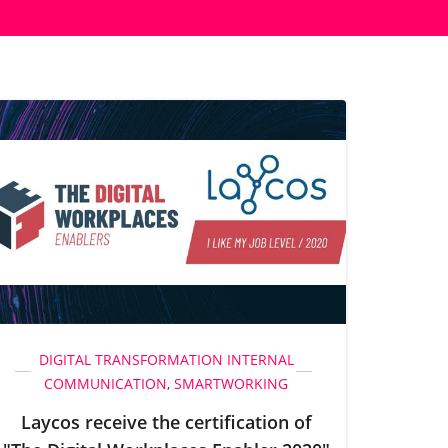
DIGITAL TRANSFORMATION
INTERNAL
COMMUNICATION
,
SMARTWORKING
Laycos receive the certification of