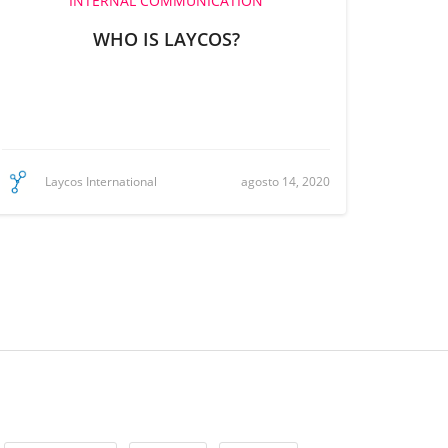
INTERNAL COMMUNICATION
WHO IS LAYCOS?
agosto 14, 2020
Laycos International