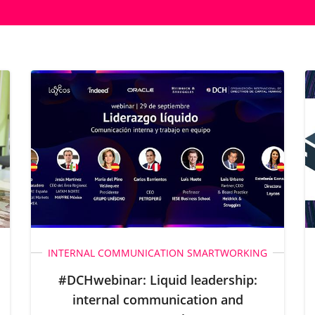
INTERNAL COMMUNICATION
SMARTWORKING
#DCHwebinar: Liquid leadership:
internal communication and