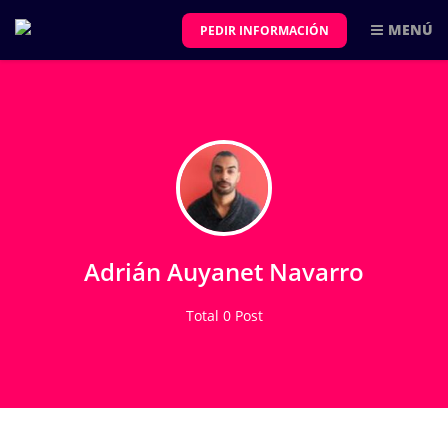
MENÚ
PEDIR INFORMACIÓN
Adrián Auyanet Navarro
Total 0 Post