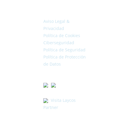
Legal
Aviso Legal &
Privacidad
Política de Cookies
Ciberseguridad
Política de Seguridad
Política de Protección
de Datos
Certificados
Hazte Partner
Visita Laycos
Partner
Aprovecha el Kit