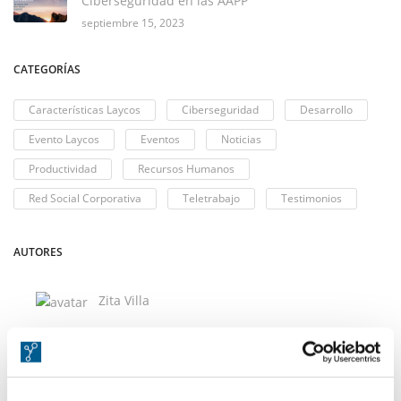
Ciberseguridad en las AAPP
septiembre 15, 2023
CATEGORÍAS
Características Laycos
Ciberseguridad
Desarrollo
Evento Laycos
Eventos
Noticias
Productividad
Recursos Humanos
Red Social Corporativa
Teletrabajo
Testimonios
AUTORES
Zita Villa
Alba Trujillo Soto
Raquel Cabello