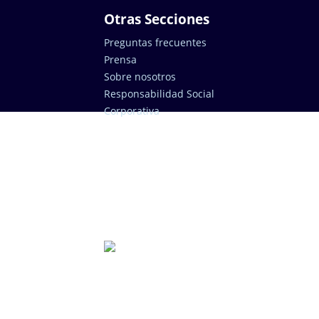
Otras Secciones
Preguntas frecuentes
Prensa
Sobre nosotros
Responsabilidad Social
Corporativa
¿Cómo
mejorar tu
empresa
con
Laycos?