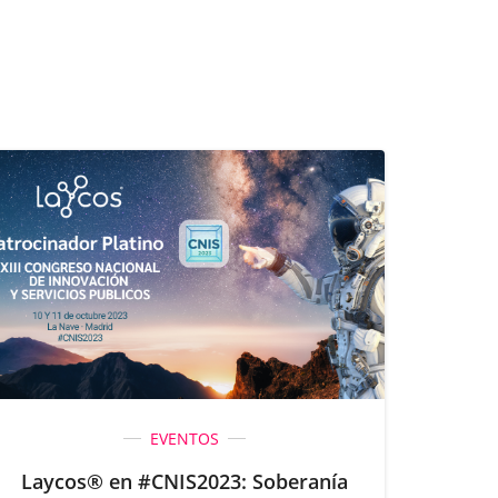
EVENTOS
Laycos® en #CNIS2023: Soberanía