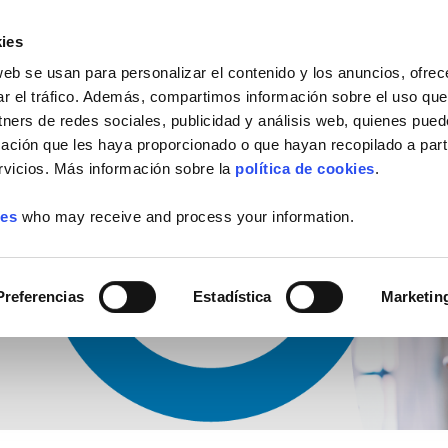
PEDIR INFO
ies
web se usan para personalizar el contenido y los anuncios, ofrec
ar el tráfico. Además, compartimos información sobre el uso que
tners de redes sociales, publicidad y análisis web, quienes pue
ación que les haya proporcionado o que hayan recopilado a parti
vicios. Más información sobre la
política de cookies
.
ies
who may receive and process your information.
Preferencias
Estadística
Marketin