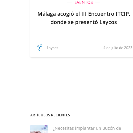
EVENTOS
Málaga acogió el III Encuentro ITCIP,
donde se presentó Laycos
4 de julio de 2023
Laycos
ARTÍCULOS RECIENTES
¿Necesitas implantar un Buzón de