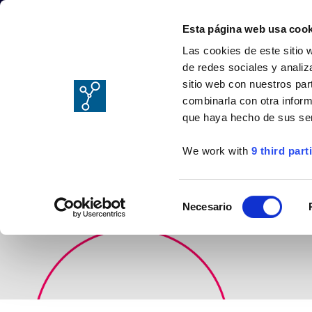
Esta página web usa cook
Las cookies de este sitio 
de redes sociales y analiz
sitio web con nuestros par
combinarla con otra inform
que haya hecho de sus ser
We work with
9 third part
Selección
Necesario
de
consentimiento