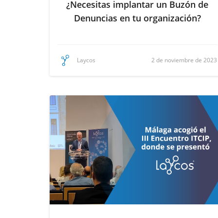
¿Necesitas implantar un Buzón de
Denuncias en tu organización?
2 de noviembre de 2023
Laycos