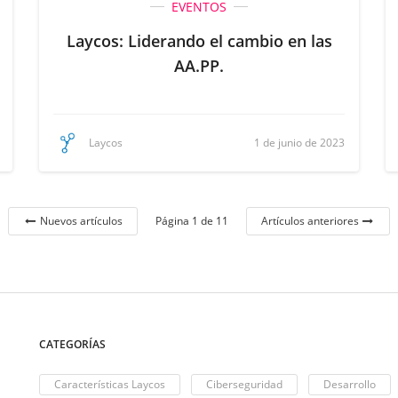
EVENTOS
Laycos: Liderando el cambio en las
AA.PP.
1 de junio de 2023
Laycos
Página 1 de 11
Nuevos artículos
Artículos anteriores
CATEGORÍAS
Características Laycos
Ciberseguridad
Desarrollo