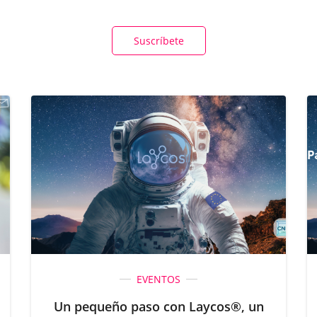
Suscríbete
EVENTOS
Un pequeño paso con Laycos®, un