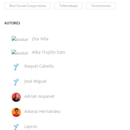
Red Social Corporativa
Teletrabajo
Testimonios
AUTORES
Zita Villa
Alba Trujillo Soto
Raquel Cabello
José Miguel
Santana Hernández
Adrián Auyanet
Navarro
Adonaí Hernández
Laycos