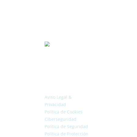
mejorar tu
empresa
con
Laycos?
Legal
Aviso Legal &
Privacidad
Política de Cookies
Ciberseguridad
Política de Seguridad
Política de Protección