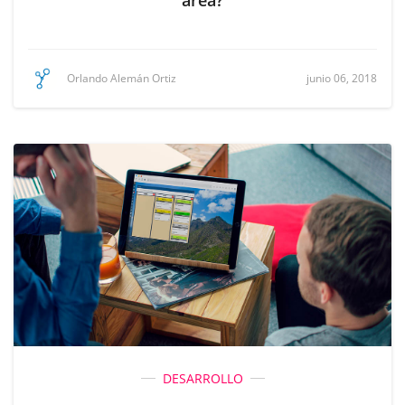
area?
junio 06, 2018
Orlando Alemán Ortiz
DESARROLLO